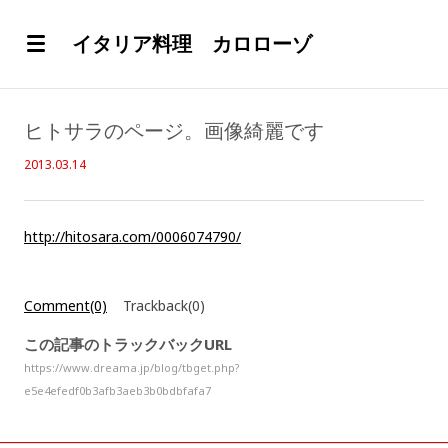
イタリア料理 カロローゾ
ヒトサラのページ。画像綺麗です
2013.03.14
http://hitosara.com/0006074790/
Comment(0)
Trackback(0)
この記事のトラックバックURL
https://www.dreama.jp/blog/tbget.php?
e5e4efedf0b3afb3aeb3b0bdbfafa7