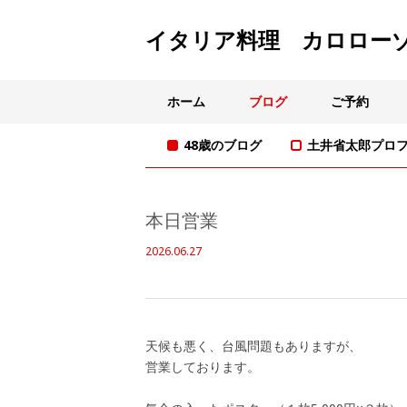
イタリア料理 カロロー
ホーム
ブログ
ご予約
48歳のブログ
土井省太郎プロ
本日営業
2026.06.27
天候も悪く、台風問題もありますが、
営業しております。