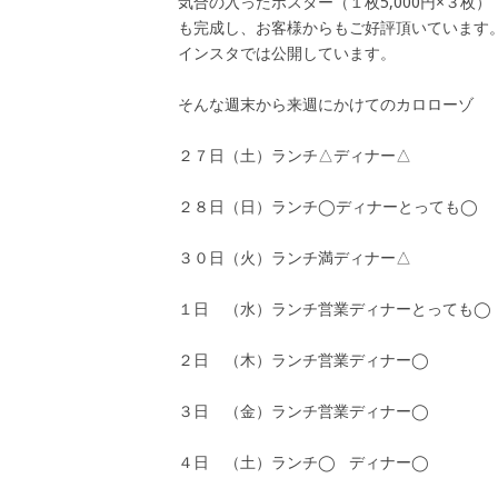
気合の入ったポスター（１枚5,000円×３枚）
も完成し、お客様からもご好評頂いています
インスタでは公開しています。
そんな週末から来週にかけてのカロローゾ
２７日（土）ランチ△ディナー△
２８日（日）ランチ◯ディナーとっても◯
３０日（火）ランチ満ディナー△
１日 （水）ランチ営業ディナーとっても◯
２日 （木）ランチ営業ディナー◯
３日 （金）ランチ営業ディナー◯
４日 （土）ランチ◯ ディナー◯