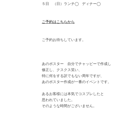
５日 （日）ランチ◯ ディナー◯
ご予約はこちらから
ご予約お待ちしています。
あのポスター 自分でチャッピーで作成し
修正し、クスクス笑い、
特に何をする訳でもない周年ですが、
あのポスター作成が一番のイベントです。
あるお客様には本気でコスプレしたと
思われていました。
そのような時間がございません。