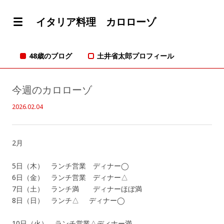
イタリア料理 カロローゾ
48歳のブログ
土井省太郎プロフィール
今週のカロローゾ
2026.02.04
2月
5日（木） ランチ営業 ディナー◯
6日（金） ランチ営業 ディナー△
7日（土） ランチ満 ディナーほぼ満
8日（日） ランチ△ ディナー◯
10日（火） ランチ営業△ディナー満