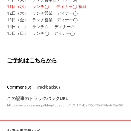
11日（水） ランチ◯ ディナー◯ 祝日
12日（木） ランチ営業 ディナー◯
13日（金） ランチ営業 ディナー◯
14日（土） ランチ△ ディナー△
15日（日） ランチ◯ ディナー◯
ご予約はこちらから
Comment(0)
Trackback(0)
この記事のトラックバックURL
https://www.dreama.jp/blog/tbget.php?171f14140a49554954494a4745af98
お店の雰囲気など