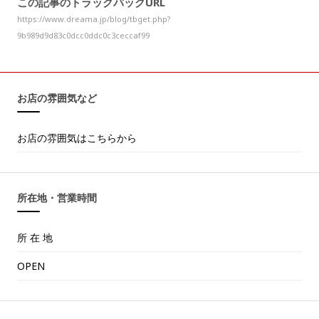
この記事のトラックバックURL
https://www.dreama.jp/blog/tbget.php?
9b989d9d83c0dcc0ddc0c3ceccaf99
お店の雰囲気など
お店の雰囲気はこちらから
所在地・営業時間
所 在 地
OPEN