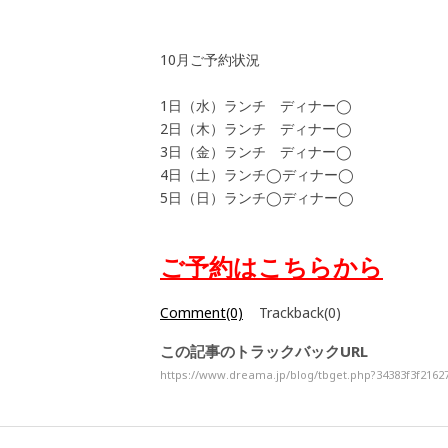
10月ご予約状況
1日（水）ランチ ディナー◯
2日（木）ランチ ディナー◯
3日（金）ランチ ディナー◯
4日（土）ランチ◯ディナー◯
5日（日）ランチ◯ディナー◯
ご予約はこちらから
Comment(0)
Trackback(0)
この記事のトラックバックURL
https://www.dreama.jp/blog/tbget.php?34383f3f2162