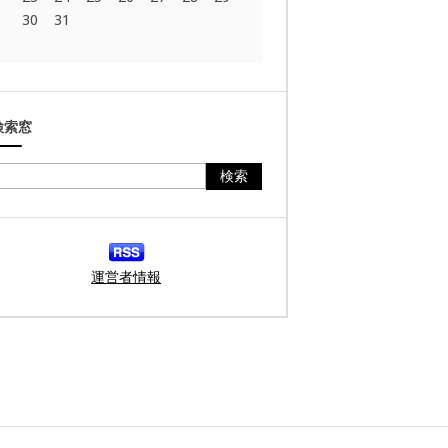
30
31
検索窓
運営者情報