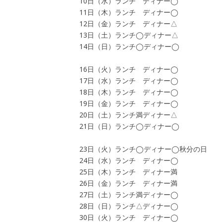
10日（水）ランチ ディナー◯
11日（木）ランチ ディナー◯
12日（金）ランチ ディナー△
13日（土）ランチ◯ディナー△
14日（日）ランチ◯ディナー◯
16日（火）ランチ ディナー◯
17日（水）ランチ ディナー◯
18日（木）ランチ ディナー◯
19日（金）ランチ ディナー◯
20日（土）ランチ満ディナー△
21日（日）ランチ◯ディナー◯
23日（火）ランチ◯ディナー◯秋分の日
24日（水）ランチ ディナー◯
25日（木）ランチ ディナー満
26日（金）ランチ ディナー満
27日（土）ランチ満ディナー◯
28日（日）ランチ△ディナー◯
30日（火）ランチ ディナー◯