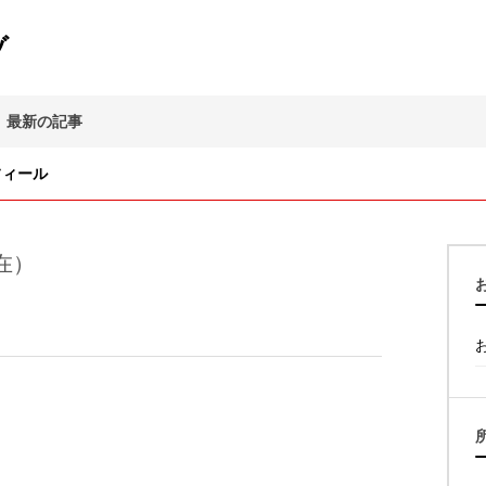
ゾ
最新の記事
フィール
在）