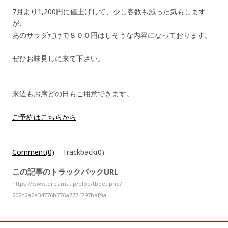
7月より1,200円に値上げして、少し客数も減った気もします
が、
あのサラダだけで８００円はしそうな内容になっております。
ぜひお味見しに来て下さい。
来週もお席どの日もご用意できます。
ご予約はこちらから
Comment(0)
Trackback(0)
この記事のトラックバックURL
https://www.dreama.jp/blog/tbget.php?
202c2a2a34776b776a7774797baf9a