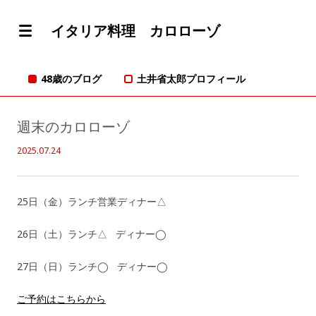
イタリア料理 カロローゾ
48歳のブログ
土井省太郎プロフィール
週末のカロローゾ
2025.07.24
25日（金）ランチ営業ディナー△
26日（土）ランチ△ ディナー◯
27日（日）ランチ◯ ディナー◯
ご予約はこちらから